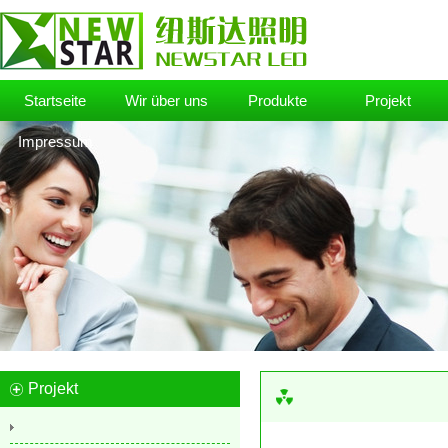
Startseite
Wir über uns
Produkte
Projekt
Impressum
Projekt