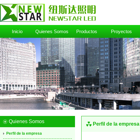
Inicio
Quienes Somos
Productos
Proyectos
Contacto
Quienes Somos
Perfil de la empresa
Perfil de la empresa